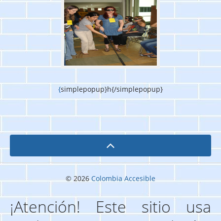
{
simplepopup}h{/simplepopup}
© 2026
Colombia Accesible
¡Atención! Este sitio usa